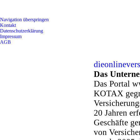
Navigation überspringen
Kontakt
Datenschutzerklärung
Impressum
AGB
dieonlinever
Das Untern
Das Portal w
KOTAX gegrü
Versicherungs
20 Jahren erf
Geschäfte ge
von Versiche