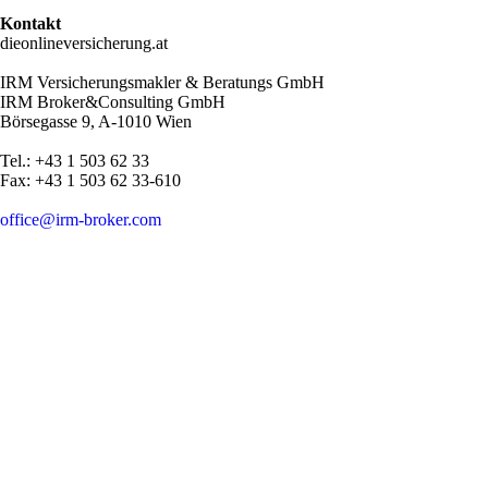
Kontakt
dieonlineversicherung.at
IRM Versicherungsmakler & Beratungs GmbH
IRM Broker&Consulting GmbH
Börsegasse 9, A-1010 Wien
Tel.: +43 1 503 62 33
Fax: +43 1 503 62 33-610
office@irm-broker.com