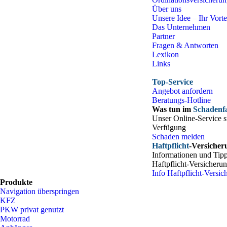
Über uns
Unsere Idee – Ihr Vorte
Das Unternehmen
Partner
Fragen & Antworten
Lexikon
Links
Top-Service
Angebot anfordern
Beratungs-Hotline
Was tun im
Schadenfa
Unser Online-Service st
Verfügung
Schaden melden
Haftpflicht
-Versicher
Informationen und Ti
Haftpflicht-Versicher
Info Haftpflicht-Versic
Produkte
Navigation überspringen
KFZ
PKW privat genutzt
Motorrad