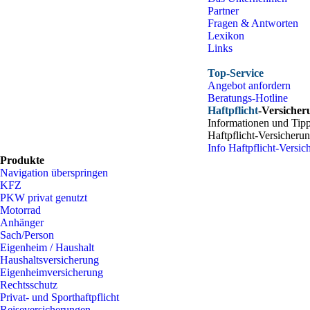
Partner
Fragen & Antworten
Lexikon
Links
Top-Service
Angebot anfordern
Beratungs-Hotline
Haftpflicht
-Versicher
Informationen und Ti
Haftpflicht-Versicher
Info Haftpflicht-Versic
Produkte
Navigation überspringen
KFZ
PKW privat genutzt
Motorrad
Anhänger
Sach/Person
Eigenheim / Haushalt
Haushaltsversicherung
Eigenheimversicherung
Rechtsschutz
Privat- und Sporthaftpflicht
Reiseversicherungen