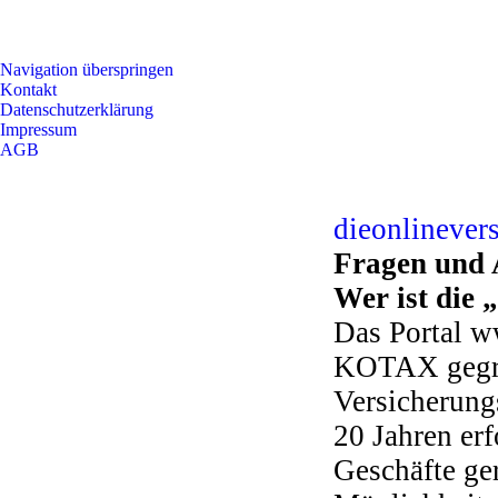
Navigation überspringen
Kontakt
Datenschutzerklärung
Impressum
AGB
dieonlinever
Fragen und 
Wer ist die 
Das Portal w
KOTAX gegrü
Versicherungs
20 Jahren erf
Geschäfte ger