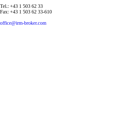
Tel.: +43 1 503 62 33
Fax: +43 1 503 62 33-610
office@irm-broker.com