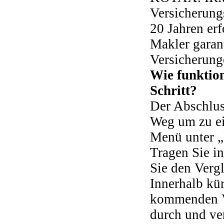
Versicherungs
20 Jahren erf
Makler garant
Versicherung
Wie funktion
Schritt?
Der Abschluss
Weg um zu ei
Menü unter „
Tragen Sie in
Sie den Verg
Innerhalb kür
kommenden Ve
durch und ve