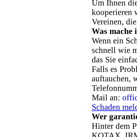
Um Ihnen die
kooperieren 
Vereinen, die
Was mache i
Wenn ein Sch
schnell wie 
das Sie einf
Falls es Prob
auftauchen, w
Telefonnumme
Mail an:
off
Schaden mel
Wer garantie
Hinter dem P
KOTAX. IRM-