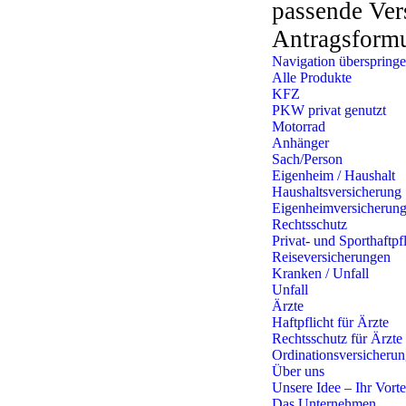
passende Ver
Antragsformu
Navigation überspring
Alle Produkte
KFZ
PKW privat genutzt
Motorrad
Anhänger
Sach/Person
Eigenheim / Haushalt
Haushaltsversicherung
Eigenheimversicherun
Rechtsschutz
Privat- und Sporthaftpfl
Reiseversicherungen
Kranken / Unfall
Unfall
Ärzte
Haftpflicht für Ärzte
Rechtsschutz für Ärzte
Ordinationsversicheru
Über uns
Unsere Idee – Ihr Vorte
Das Unternehmen