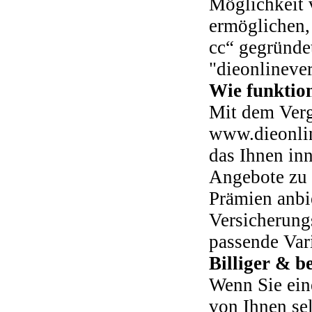
Möglichkeit 
ermöglichen,
cc“ gegründe
"dieonlineve
Wie funktion
Mit dem Verg
www.dieonlin
das Ihnen inn
Angebote zu 
Prämien anbi
Versicherung
passende Var
Billiger & b
Wenn Sie ein
von Ihnen sel