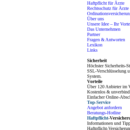
Haftpflicht für Ärzte
Rechtsschutz für Ärzte
Ordinationsversicheru
Über uns
Unsere Idee – Ihr Vorte
Das Unternehmen
Partner
Fragen & Antworten
Lexikon
Links
Sicherheit
Höchster Sicherheits-
SSL-Verschlüsselung u
System.
Vorteile
Über 120 Anbieter im 
Kostenlos & unverbind
Einfacher Online-Absc
Top-Service
Angebot anfordern
Beratungs-Hotline
Haftpflicht
-Versicher
Informationen und Ti
Haftpflicht-Versicher