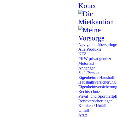
Navigation überspring
Alle Produkte
KFZ
PKW privat genutzt
Motorrad
Anhänger
Sach/Person
Eigenheim / Haushalt
Haushaltsversicherung
Eigenheimversicherun
Rechtsschutz
Privat- und Sporthaftpfl
Reiseversicherungen
Kranken / Unfall
Unfall
Ärzte