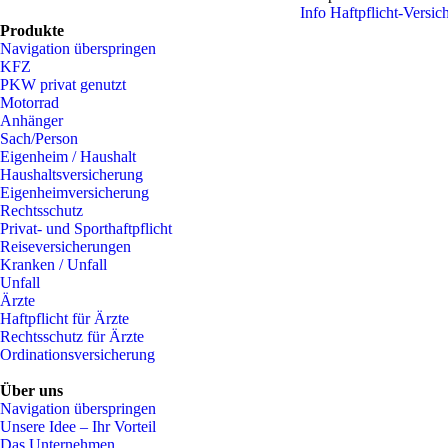
Info Haftpflicht-Versic
Produkte
Navigation überspringen
KFZ
PKW privat genutzt
Motorrad
Anhänger
Sach/Person
Eigenheim / Haushalt
Haushaltsversicherung
Eigenheimversicherung
Rechtsschutz
Privat- und Sporthaftpflicht
Reiseversicherungen
Kranken / Unfall
Unfall
Ärzte
Haftpflicht für Ärzte
Rechtsschutz für Ärzte
Ordinationsversicherung
Über uns
Navigation überspringen
Unsere Idee – Ihr Vorteil
Das Unternehmen